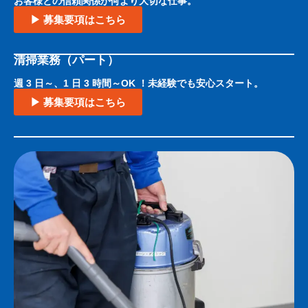
お客様との信頼関係が何より大切な仕事。
▶ 募集要項はこちら
清掃業務（パート）
週 3 日～、1 日 3 時間～OK ！未経験でも安心スタート。
▶ 募集要項はこちら