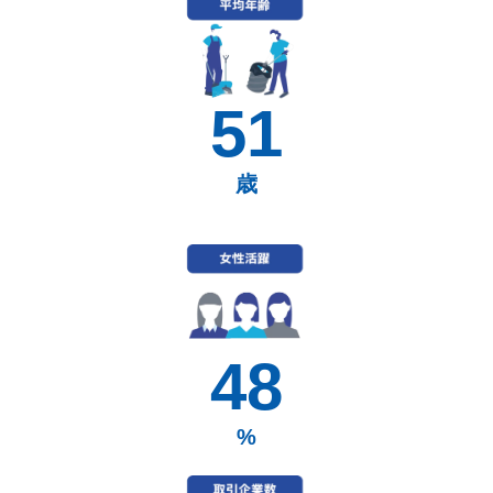
51
歳
48
%