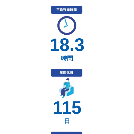
18.3
時間
115
日