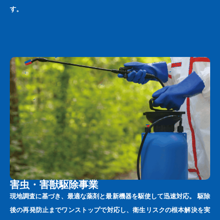
す。
害虫・害獣駆除事業
現地調査に基づき、最適な薬剤と最新機器を駆使して迅速対応。 駆除
後の再発防止までワンストップで対応し、衛生リスクの根本解決を実