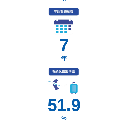
7
年
51.9
%