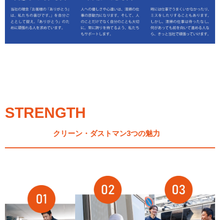
STRENGTH
クリーン・ダストマン3つの魅力