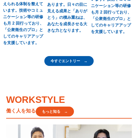
えられる体制を整えて
あります。日々の目に
ニケーション等の研修
います。技術やコミュ
見える成果と「ありが
も月 2 回行っており、
ニケーション等の研修
とう」の積み重ねは、
「公衆衛生のプロ」と
も月 2 回行っており、
あなたを成長させる大
してのキャリアアップ
「公衆衛生のプロ」と
きな力となります。
を支援しています。
してのキャリアアップ
を支援しています。
今すぐエントリー →
WORKSTYLE
働く人を知る
もっと知る →