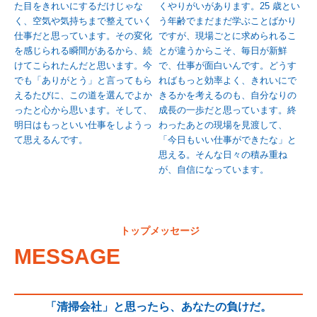
た目をきれいにするだけじゃな
くやりがいがあります。25 歳とい
く、空気や気持ちまで整えていく
う年齢でまだまだ学ぶことばかり
仕事だと思っています。その変化
ですが、現場ごとに求められるこ
を感じられる瞬間があるから、続
とが違うからこそ、毎日が新鮮
けてこられたんだと思います。今
で、仕事が面白いんです。どうす
でも「ありがとう」と言ってもら
ればもっと効率よく、きれいにで
えるたびに、この道を選んでよか
きるかを考えるのも、自分なりの
ったと心から思います。そして、
成長の一歩だと思っています。終
明日はもっといい仕事をしようっ
わったあとの現場を見渡して、
て思えるんです。
「今日もいい仕事ができたな」と
思える。そんな日々の積み重ね
が、自信になっています。
トップメッセージ
MESSAGE
「清掃会社」と思ったら、あなたの負けだ。