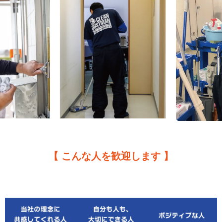
【 こんな人を歓迎します 】